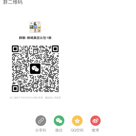
群二维码
分享到
微信
QQ空间
微博