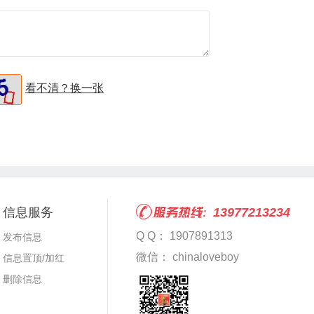
看不清？换一张
信息服务
13977213234
Q Q： 1907891313
发布信息
微信： chinaloveboy
信息置顶/加红
删除信息