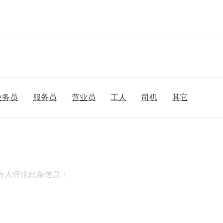
业务员
服务员
营业员
工人
司机
其它
有人评论此条信息！