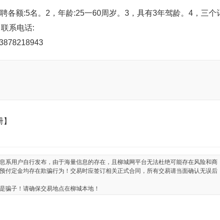
额:5名。2，年龄:25一60周岁。3，具有3年驾龄。4，三个
联系电话:
878218943
册】
息系用户自行发布，由于海量信息的存在，且柳城网平台无法杜绝可能存在风险和商
预付定金均存在欺骗行为！交易时应签订相关正式合同，所有交易请当面确认无误后
是骗子！请确保交易地点在柳城本地！