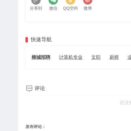
分享到
微信
QQ空间
微博
快速导航
柳城招聘
计算机专业
文职
厨师

评论
还没
发布评论：