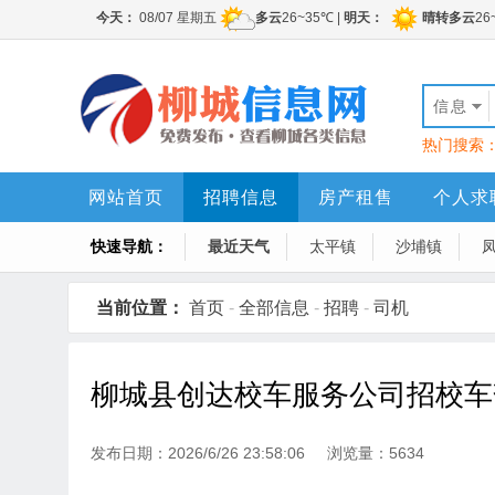
信息
热门搜索
网站首页
招聘信息
房产租售
个人求
快速导航：
最近天气
太平镇
沙埔镇
当前位置：
首页
-
全部信息
-
招聘
-
司机
柳城县创达校车服务公司招校车
发布日期：2026/6/26 23:58:06 浏览量：5634