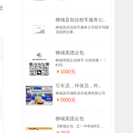
记
柳城县创达校车服务公..
柳城县创达校车服务公司校车驾驶
员招聘启事..
柳城美团众包
柳城美团众包骑手 火热招募！ ✅
时间..
￥1000元
引车员，环保员，外..
柳城县环城机动车检测有限公司 ..
￥5000元
柳城美团众包
【柳城众包 · 五一冲单福利】..
￥20元