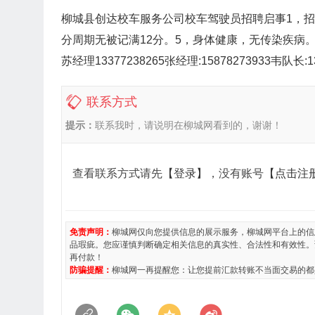
柳城县创达校车服务公司校车驾驶员招聘启事1，招聘各
分周期无被记满12分。5，身体健康，无传染疾病。
苏经理13377238265张经理:15878273933韦队长:13
联系方式
提示：
联系我时，请说明在柳城网看到的，谢谢！
查看联系方式请先
【登录】
，没有账号
【点击注
免责声明：
柳城网仅向您提供信息的展示服务，柳城网平台上的信
品瑕疵。您应谨慎判断确定相关信息的真实性、合法性和有效性。
再付款！
防骗提醒：
柳城网一再提醒您：让您提前汇款转账不当面交易的都