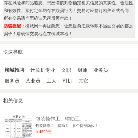
存在风险和商品瑕疵。您应谨慎判断确定相关信息的真实性、合法性
和有效性。预付定金均存在欺骗行为！交易时应签订相关正式合同，
所有交易请当面确认无误后再付款！
防骗提醒：
柳城网一再提醒您：让您提前汇款转账不当面交易的都是
骗子！请确保交易地点在柳城本地！
快速导航
柳城招聘
计算机专业
文职
厨师
业务员
服务员
营业员
工人
司机
其它
相关信息
包装操作工、辅助工、..
包装操作工、辅助工、多个待招岗位！
￥4500元