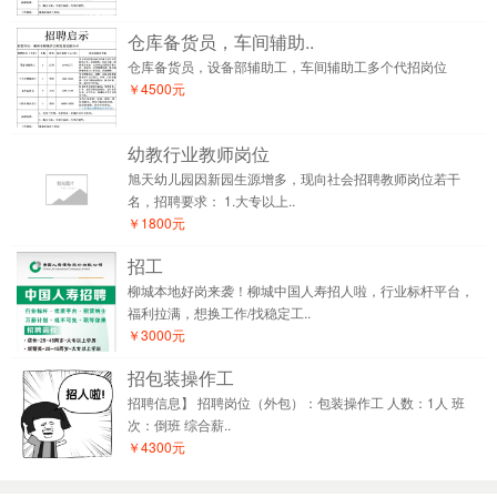
仓库备货员，车间辅助..
仓库备货员，设备部辅助工，车间辅助工多个代招岗位
￥4500元
幼教行业教师岗位
旭天幼儿园因新园生源增多，现向社会招聘教师岗位若干
名，招聘要求： 1.大专以上..
￥1800元
招工
柳城本地好岗来袭！柳城中国人寿招人啦，行业标杆平台，
福利拉满，想换工作/找稳定工..
￥3000元
招包装操作工
招聘信息】 招聘岗位（外包）：包装操作工 人数：1人 班
次：倒班 综合薪..
￥4300元