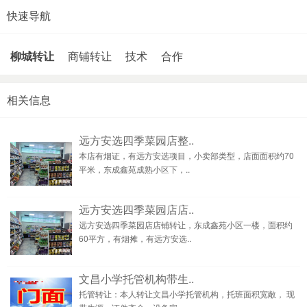
快速导航
柳城转让
商铺转让
技术
合作
相关信息
远方安选四季菜园店整..
本店有烟证，有远方安选项目，小卖部类型，店面面积约70
平米，东成鑫苑成熟小区下，..
远方安选四季菜园店店..
远方安选四季菜园店店铺转让，东成鑫苑小区一楼，面积约
60平方，有烟摊，有远方安选..
文昌小学托管机构带生..
托管转让：本人转让文昌小学托管机构，托班面积宽敞， 现