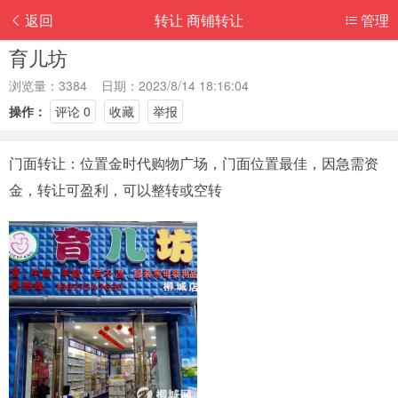
返回
转让 商铺转让
管理
育儿坊
浏览量：3384 日期：2023/8/14 18:16:04
操作：
评论 0
收藏
举报
门面转让：位置金时代购物广场，门面位置最佳，因急需资
金，转让可盈利，可以整转或空转