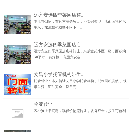
远方安选四季菜园店整..
本店有烟证，有远方安选项目，小卖部类型，店面面积约70
平米，东成鑫苑成熟小区下，..
远方安选四季菜园店店..
远方安选四季菜园店店铺转让，东成鑫苑小区一楼，面积约
60平方，有烟摊，有远方安选..
文昌小学托管机构带生..
托管转让：本人转让文昌小学托管机构，托班面积宽敞， 现
带生源，证件齐全，设备完..
物流转让
因小孩上学问题，现低价物流转让，设备齐全，接手可盈利