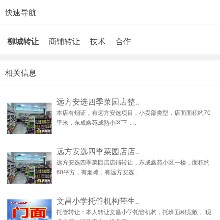
快速导航
柳城转让
商铺转让
技术
合作
相关信息
远方安选四季菜园店整..
本店有烟证，有远方安选项目，小卖部类型，店面面积约70
平米，东成鑫苑成熟小区下，..
远方安选四季菜园店店..
远方安选四季菜园店店铺转让，东成鑫苑小区一楼，面积约
60平方，有烟摊，有远方安选..
文昌小学托管机构带生..
托管转让：本人转让文昌小学托管机构，托班面积宽敞， 现