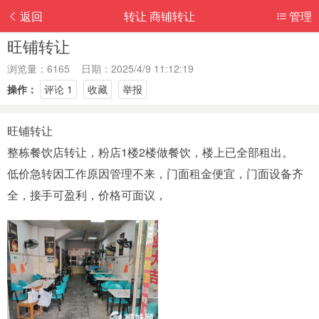
返回
转让 商铺转让
管理
旺铺转让
浏览量：6165 日期：2025/4/9 11:12:19
操作：
评论 1
收藏
举报
旺铺转让
整栋餐饮店转让，粉店1楼2楼做餐饮，楼上已全部租出。
低价急转因工作原因管理不来，门面租金便宜，门面设备齐
全，接手可盈利，价格可面议，