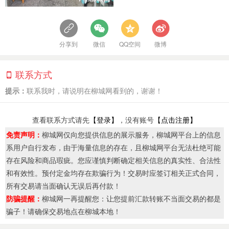
分享到
微信
QQ空间
微博
联系方式
提示：
联系我时，请说明在柳城网看到的，谢谢！
查看联系方式请先
【登录】
，没有账号
【点击注册】
免责声明：
柳城网仅向您提供信息的展示服务，柳城网平台上的信息
系用户自行发布，由于海量信息的存在，且柳城网平台无法杜绝可能
存在风险和商品瑕疵。您应谨慎判断确定相关信息的真实性、合法性
和有效性。预付定金均存在欺骗行为！交易时应签订相关正式合同，
所有交易请当面确认无误后再付款！
防骗提醒：
柳城网一再提醒您：让您提前汇款转账不当面交易的都是
骗子！请确保交易地点在柳城本地！