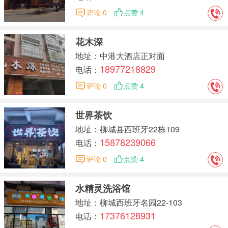
评论 0
点赞 4
花木深
地址：中港大酒店正对面
18977218829
电话：
评论 0
点赞 4
世界茶饮
地址：柳城县西班牙22栋109
15878239066
电话：
评论 0
点赞 4
水精灵洗浴馆
地址：柳城西班牙名园22-103
17376128931
电话：