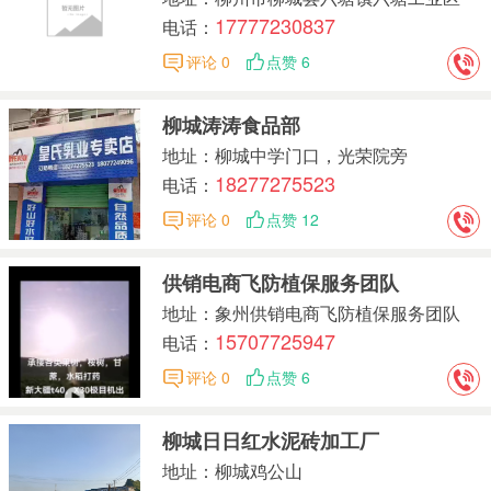
17777230837
电话：
评论 0
点赞 6
柳城涛涛食品部
地址：柳城中学门口，光荣院旁
18277275523
电话：
评论 0
点赞 12
供销电商飞防植保服务团队
地址：象州供销电商飞防植保服务团队
15707725947
电话：
评论 0
点赞 6
柳城日日红水泥砖加工厂
地址：柳城鸡公山