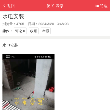
返回
便民 装修
管理
水电安装
浏览量：4765 日期：2024/3/20 13:48:03
操作：
评论 0
收藏
举报
水电安装