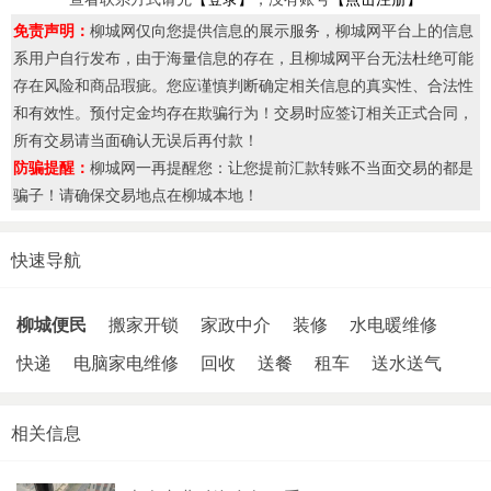
免责声明：
柳城网仅向您提供信息的展示服务，柳城网平台上的信息
系用户自行发布，由于海量信息的存在，且柳城网平台无法杜绝可能
存在风险和商品瑕疵。您应谨慎判断确定相关信息的真实性、合法性
和有效性。预付定金均存在欺骗行为！交易时应签订相关正式合同，
所有交易请当面确认无误后再付款！
防骗提醒：
柳城网一再提醒您：让您提前汇款转账不当面交易的都是
骗子！请确保交易地点在柳城本地！
快速导航
柳城便民
搬家开锁
家政中介
装修
水电暖维修
快递
电脑家电维修
回收
送餐
租车
送水送气
相关信息