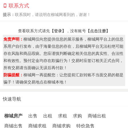
联系方式
提示：
联系我时，请说明在柳城网看到的，谢谢！
查看联系方式请先
【登录】
，没有账号
【点击注册】
免责声明：
柳城网仅向您提供信息的展示服务，柳城网平台上的信息
系用户自行发布，由于海量信息的存在，且柳城网平台无法杜绝可能
存在风险和商品瑕疵。您应谨慎判断确定相关信息的真实性、合法性
和有效性。预付定金均存在欺骗行为！交易时应签订相关正式合同，
所有交易请当面确认无误后再付款！
防骗提醒：
柳城网一再提醒您：让您提前汇款转账不当面交易的都是
骗子！请确保交易地点在柳城本地！
快速导航
柳城房产
出售
出租
求租
求购
商铺出租
商铺出售
商铺求租
商铺求购
特价急售