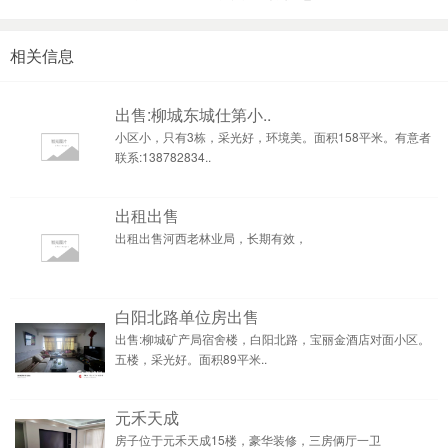
相关信息
出售:柳城东城仕第小..
小区小，只有3栋，采光好，环境美。面积158平米。有意者
联系:138782834..
出租出售
出租出售河西老林业局，长期有效，
白阳北路单位房出售
出售:柳城矿产局宿舍楼，白阳北路，宝丽金酒店对面小区。
五楼，采光好。面积89平米..
元禾天成
房子位于元禾天成15楼，豪华装修，三房俩厅一卫