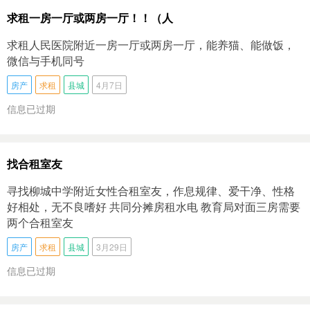
求租一房一厅或两房一厅！！（人
求租人民医院附近一房一厅或两房一厅，能养猫、能做饭，
微信与手机同号
房产
求租
县城
4月7日
信息已过期
找合租室友
寻找柳城中学附近女性合租室友，作息规律、爱干净、性格
好相处，无不良嗜好 共同分摊房租水电 教育局对面三房需要
两个合租室友
房产
求租
县城
3月29日
信息已过期