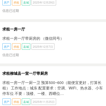
房产
求租
县城
2025年12月29日
信息已过期
求租一房一厅
求租一房一厅带厨房的 （微信同号）
房产
求租
县城
2025年12月7日
信息已过期
求租柳城县一室一厅带厨房
求租一房一厅一厨一卫 预算500~600（能便宜更好，打算长
租） 工作地点：城东 配置要求：空调、WiFi、热水器、小车
停车位 不要：顶楼、一楼、西晒位…
房产
求租
县城
2025年11月25日