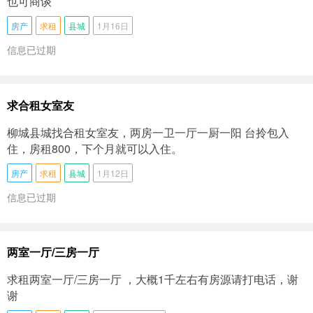
也可商谈
房产
求租
县城
1月16日
信息已过期
求合租女室友
柳城县城找合租女室友，两房一卫一厅一厨一阳 台拎包入
住，房租800，下个月就可以入住。
房产
求租
县城
1月12日
信息已过期
两室一厅/三房一厅
求租两室一厅/三房一厅 ，大概1千左右有房源请打电话，谢
谢