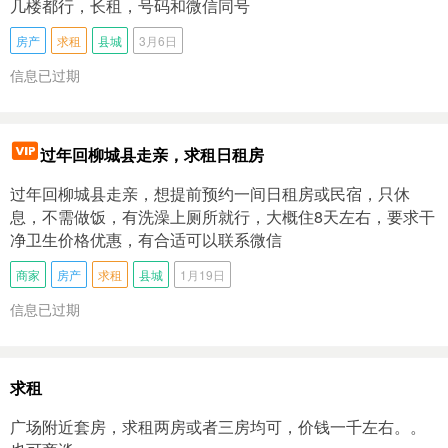
几楼都行，长租，号码和微信同号
房产
求租
县城
3月6日
信息已过期
过年回柳城县走亲，求租日租房
过年回柳城县走亲，想提前预约一间日租房或民宿，只休
息，不需做饭，有洗澡上厕所就行，大概住8天左右，要求干
净卫生价格优惠，有合适可以联系微信
商家
房产
求租
县城
1月19日
信息已过期
求租
广场附近套房，求租两房或者三房均可，价钱一千左右。。