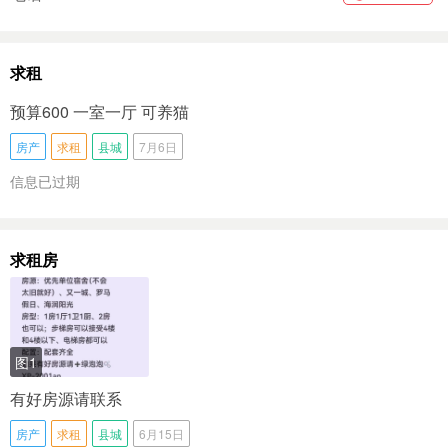
求租
预算600 一室一厅 可养猫
房产
求租
县城
7月6日
信息已过期
求租房
图1
有好房源请联系
房产
求租
县城
6月15日