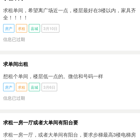
求租单间，希望离广场近一点，楼层最好在3楼以内，家具齐
全！！！！
房产
求租
县城
3月10日
信息已过期
求单间出租
想租个单间，楼层低一点的。微信和号码一样
房产
求租
县城
3月6日
信息已过期
求租一房一厅或者大单间有阳台要
求租一房一厅，或者大单间有阳台，要求步梯最高3楼电梯房