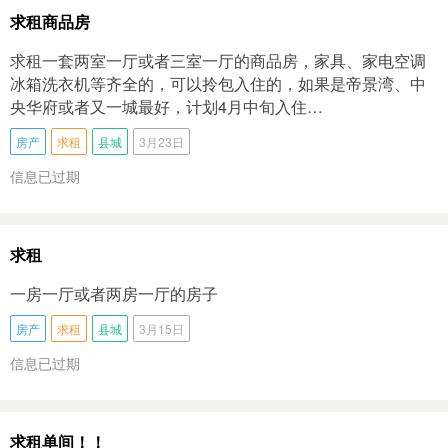
求租商品房
求租一套两室一厅或者三室一厅的商品房，家具、家电空调
冰箱洗衣机等齐全的，可以拎包入住的，如果是帝景湾、中
央华府或者又一城最好，计划4月中旬入住…
房产
求租
县城
3月23日
信息已过期
求租
一房一厅或者两房一厅的房子
房产
求租
县城
3月15日
信息已过期
求租单间！！