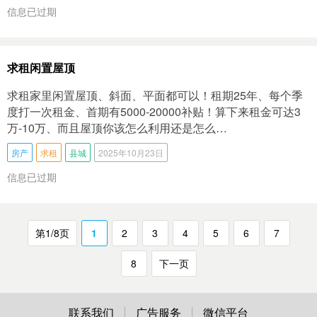
信息已过期
求租闲置屋顶
求租家里闲置屋顶、斜面、平面都可以！租期25年、每个季
度打一次租金、首期有5000-20000补贴！算下来租金可达3
万-10万、而且屋顶你该怎么利用还是怎么…
房产
求租
县城
2025年10月23日
信息已过期
第1/8页
1
2
3
4
5
6
7
8
下一页
联系我们
广告服务
微信平台