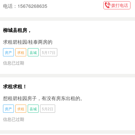
拨打电话
电话：15676268635
柳城县租房，
求租碧桂园/桂泰两房的
房产
求租
县城
5月17日
信息已过期
求租求租！
想租碧桂园房子，有没有房东出租的。
房产
求租
县城
5月2日
信息已过期