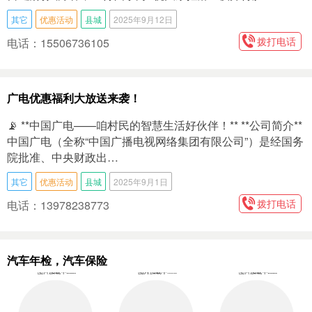
其它
优惠活动
县城
2025年9月12日
拨打电话
电话：15506736105
广电优惠福利大放送来袭！
📡 **中国广电——咱村民的智慧生活好伙伴！** **公司简介**
中国广电（全称“中国广播电视网络集团有限公司”）是经国务
院批准、中央财政出…
其它
优惠活动
县城
2025年9月1日
拨打电话
电话：13978238773
汽车年检，汽车保险