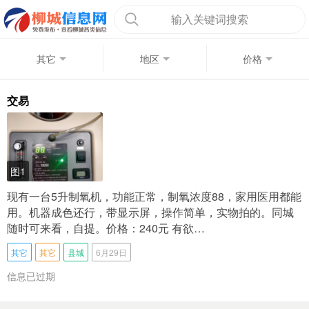
输入关键词搜索
其它
地区
价格
交易
图1
现有一台5升制氧机，功能正常，制氧浓度88，家用医用都能
用。机器成色还行，带显示屏，操作简单，实物拍的。同城
随时可来看，自提。价格：240元 有欲…
其它
其它
县城
6月29日
信息已过期