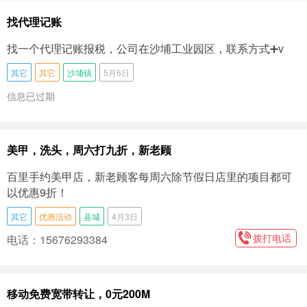
找代理记账
找一个代理记账报税，公司在沙埔工业园区，联系方式➕v
其它
其它
沙埔镇
5月6日
信息已过期
美甲，洗头，周六打九折，新老顾
百里手约美甲店，新老顾客每周六除节假日店里的项目都可
以优惠9折！
其它
优惠活动
县城
4月3日
拨打电话
电话：15676293384
移动免费宽带转让，0元200M