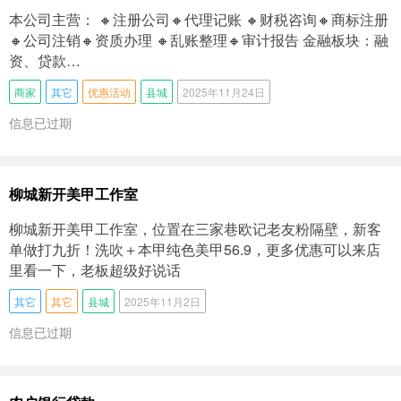
本公司主营： 🔸注册公司🔸代理记账 🔸财税咨询🔸商标注册
🔸公司注销🔸资质办理 🔸乱账整理🔸审计报告 金融板块：融
资、贷款…
商家
其它
优惠活动
县城
2025年11月24日
信息已过期
柳城新开美甲工作室
柳城新开美甲工作室，位置在三家巷欧记老友粉隔壁，新客
单做打九折！洗吹＋本甲纯色美甲56.9，更多优惠可以来店
里看一下，老板超级好说话
其它
其它
县城
2025年11月2日
信息已过期