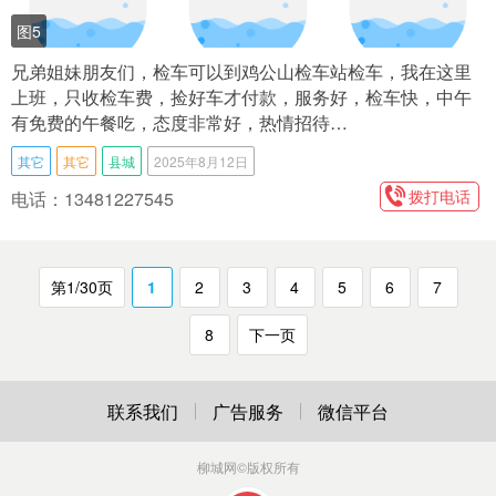
图5
兄弟姐妹朋友们，检车可以到鸡公山检车站检车，我在这里
上班，只收检车费，捡好车才付款，服务好，检车快，中午
有免费的午餐吃，态度非常好，热情招待…
其它
其它
县城
2025年8月12日
拨打电话
电话：13481227545
第1/30页
1
2
3
4
5
6
7
8
下一页
联系我们
广告服务
微信平台
柳城网
©版权所有