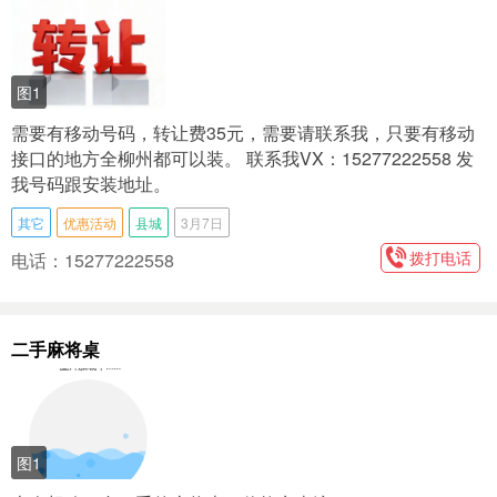
图1
需要有移动号码，转让费35元，需要请联系我，只要有移动
接口的地方全柳州都可以装。 联系我VX：15277222558 发
我号码跟安装地址。
其它
优惠活动
县城
3月7日
拨打电话
电话：15277222558
二手麻将桌
图1