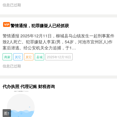
信息已过期
警情通报，犯罪嫌疑人已经抓获
警情通报 2025年12月11日，柳城县马山镇发生一起刑事案件
致2人死亡。犯罪嫌疑人李某(男，54岁，河池市宜州区人)作
案后潜逃。经公安机关全力追捕，于1…
商家
其它
其它
县城
2025年12月16日
信息已过期
代办执照 代理记账 财税咨询
图1