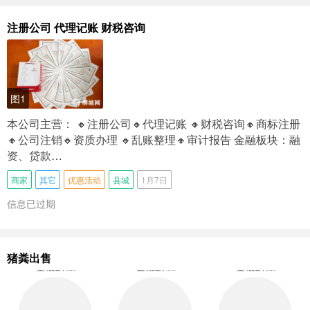
注册公司 代理记账 财税咨询
图1
本公司主营： 🔸注册公司🔸代理记账 🔸财税咨询🔸商标注册
🔸公司注销🔸资质办理 🔸乱账整理🔸审计报告 金融板块：融
资、贷款…
商家
其它
优惠活动
县城
1月7日
信息已过期
猪粪出售