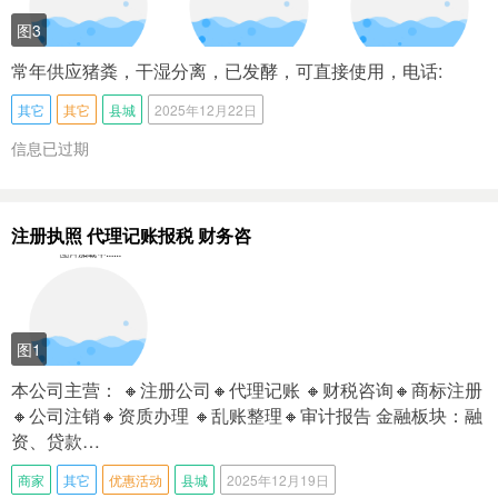
图3
常年供应猪粪，干湿分离，已发酵，可直接使用，电话:
其它
其它
县城
2025年12月22日
信息已过期
注册执照 代理记账报税 财务咨
图1
本公司主营： 🔸注册公司🔸代理记账 🔸财税咨询🔸商标注册
🔸公司注销🔸资质办理 🔸乱账整理🔸审计报告 金融板块：融
资、贷款…
商家
其它
优惠活动
县城
2025年12月19日