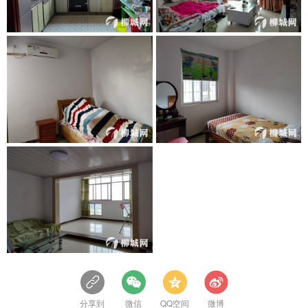
分享到
微信
QQ空间
微博