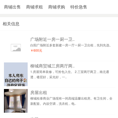
商铺出售
商铺求租
商铺求购
特价急售
相关信息
广场附近一房一厨一卫..
白阳广场附近多套新建一房一厅一厨一卫出租，先到先选。
￥600元
柳城商贸城三房两厅两..
1.房屋简单装修，可拎包入住。 2.三室两厅两卫，南北通
透，楼层好，采光好，一..
房屋出租
柳城桂泰商业广场现有一间高端温馨出租房。有卫生间，全
新配套。内设空调，洗衣机，电..