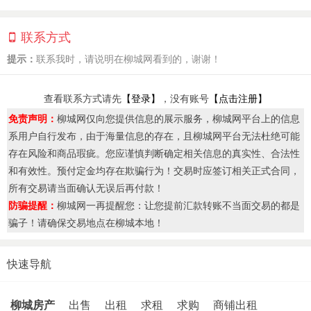
联系方式
提示：
联系我时，请说明在柳城网看到的，谢谢！
查看联系方式请先
【登录】
，没有账号
【点击注册】
免责声明：
柳城网仅向您提供信息的展示服务，柳城网平台上的信息
系用户自行发布，由于海量信息的存在，且柳城网平台无法杜绝可能
存在风险和商品瑕疵。您应谨慎判断确定相关信息的真实性、合法性
和有效性。预付定金均存在欺骗行为！交易时应签订相关正式合同，
所有交易请当面确认无误后再付款！
防骗提醒：
柳城网一再提醒您：让您提前汇款转账不当面交易的都是
骗子！请确保交易地点在柳城本地！
快速导航
柳城房产
出售
出租
求租
求购
商铺出租