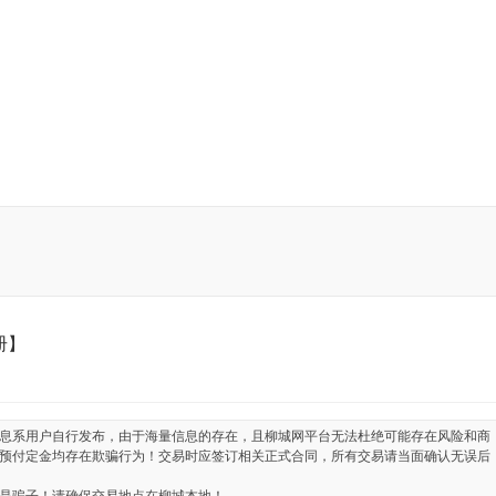
册】
息系用户自行发布，由于海量信息的存在，且柳城网平台无法杜绝可能存在风险和商
预付定金均存在欺骗行为！交易时应签订相关正式合同，所有交易请当面确认无误后