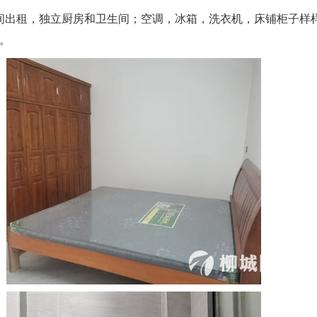
间出租，独立厨房和卫生间；空调，冰箱，洗衣机，床铺柜子样
车。