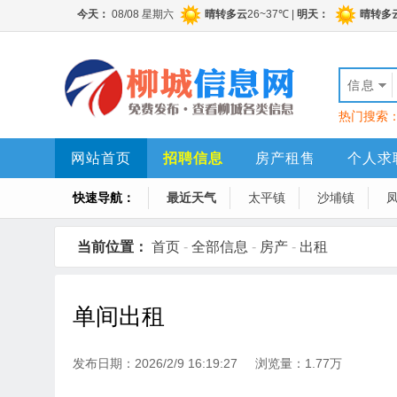
信息
热门搜索
网站首页
招聘信息
房产租售
个人求
快速导航：
最近天气
太平镇
沙埔镇
当前位置：
首页
-
全部信息
-
房产
-
出租
单间出租
发布日期：2026/2/9 16:19:27 浏览量：1.77万