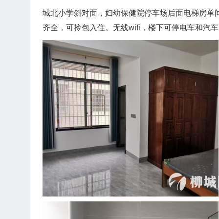
城北小学斜对面，妇幼保健院停车场后面电梯房单
齐全，可拎包入住。无线wifi，楼下可停电车和汽