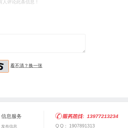
有人评论此条信息！
看不清？换一张
信息服务
13977213234
Q Q： 1907891313
发布信息