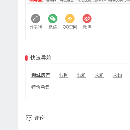
防骗提醒：
柳城网一再提醒您：让您提前汇款转账不当面交易的都
分享到
微信
QQ空间
微博
快速导航
柳城房产
出售
出租
求租
求购
特价急售

评论