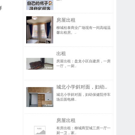
样
房屋出租
柳城桂泰商业广场现有一间高端温
馨出租房。..
出租
房屋出租：盘龙小区自建房，一房
一厅，一厨..
城北小学斜对面，妇幼..
城北小学斜对面，妇幼保健院停车
场后面电梯..
房屋出租
有房出租：柳城商贸城三房一厅一
厨一卫，家..