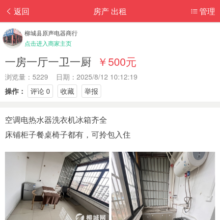
返回
房产 出租
管理
柳城县原声电器商行
点击进入商家主页
一房一厅一卫一厨
￥500元
浏览量：5229 日期：2025/8/12 10:12:19
操作：
评论 0
收藏
举报
空调电热水器洗衣机冰箱齐全
床铺柜子餐桌椅子都有，可拎包入住