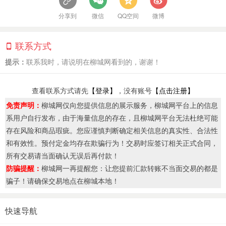
分享到
微信
QQ空间
微博
联系方式
提示：
联系我时，请说明在柳城网看到的，谢谢！
查看联系方式请先
【登录】
，没有账号
【点击注册】
免责声明：
柳城网仅向您提供信息的展示服务，柳城网平台上的信息
系用户自行发布，由于海量信息的存在，且柳城网平台无法杜绝可能
存在风险和商品瑕疵。您应谨慎判断确定相关信息的真实性、合法性
和有效性。预付定金均存在欺骗行为！交易时应签订相关正式合同，
所有交易请当面确认无误后再付款！
防骗提醒：
柳城网一再提醒您：让您提前汇款转账不当面交易的都是
骗子！请确保交易地点在柳城本地！
快速导航