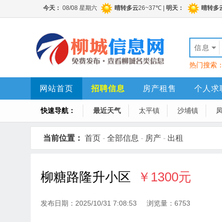
信息
热门搜索
网站首页
招聘信息
房产租售
个人求
快速导航：
最近天气
太平镇
沙埔镇
当前位置：
首页
-
全部信息
-
房产
-
出租
柳糖路隆升小区
￥1300元
发布日期：2025/10/31 7:08:53 浏览量：6753