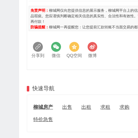
免责声明：
柳城网仅向您提供信息的展示服务，柳城网平台上的信
品瑕疵。您应谨慎判断确定相关信息的真实性、合法性和有效性。
再付款！
防骗提醒：
柳城网一再提醒您：让您提前汇款转账不当面交易的都
分享到
微信
QQ空间
微博
快速导航
柳城房产
出售
出租
求租
求购
特价急售