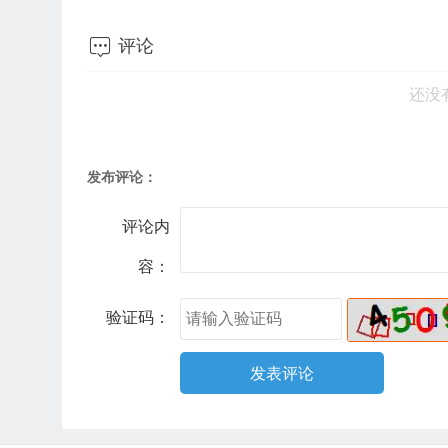

评论
还没
发布评论：
评论内
容：
验证码：