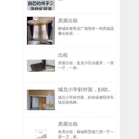
房屋出租
柳城桂泰商业广场现有一间高端温
馨出租房。..
出租
房屋出租：盘龙小区自建房，一房
一厅，一厨..
城北小学斜对面，妇幼..
城北小学斜对面，妇幼保健院停车
场后面电梯..
房屋出租
有房出租：柳城商贸城三房一厅一
厨一卫，家..