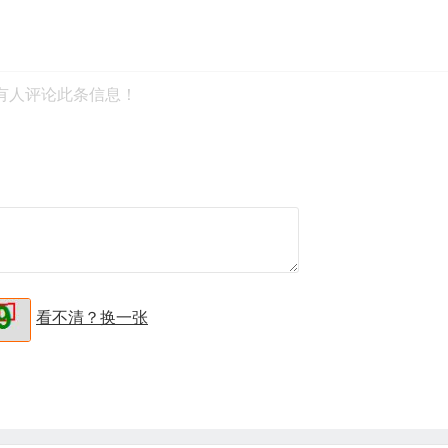
有人评论此条信息！
看不清？换一张