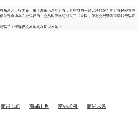
息系用户自行发布，由于海量信息的存在，且柳城网平台无法杜绝可能存在风险和商
预付定金均存在欺骗行为！交易时应签订相关正式合同，所有交易请当面确认无误后
是骗子！请确保交易地点在柳城本地！
商铺出租
商铺出售
商铺求租
商铺求购