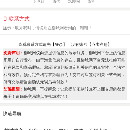
分享到
微信
QQ空间
微博
联系方式
提示：
联系我时，请说明在柳城网看到的，谢谢！
查看联系方式请先
【登录】
，没有账号
【点击注册】
免责声明：
柳城网仅向您提供信息的展示服务，柳城网平台上的信息
系用户自行发布，由于海量信息的存在，且柳城网平台无法杜绝可能
存在风险和商品瑕疵。您应谨慎判断确定相关信息的真实性、合法性
和有效性。预付定金均存在欺骗行为！交易时应签订相关正式合同，
所有交易请当面确认无误后再付款！
防骗提醒：
柳城网一再提醒您：让您提前汇款转账不当面交易的都是
骗子！请确保交易地点在柳城本地！
快速导航