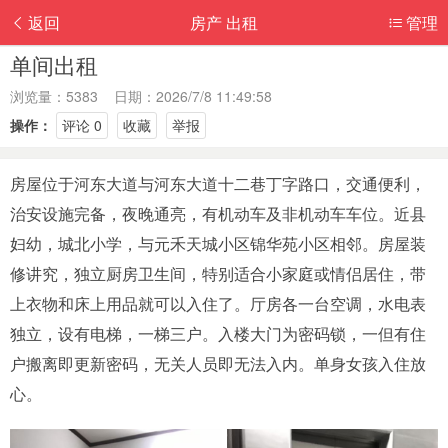
返回
房产 出租
管理
单间出租
浏览量：5383 日期：2026/7/8 11:49:58
操作：
评论 0
收藏
举报
房屋位于河东大道与河东大道十二巷丁字路口，交通便利，
治安设施完备，夜晚通亮，有机动车及非机动车车位。近县
妇幼，城北小学，与元禾天城小区锦华苑小区相邻。房屋装
修讲究，独立厨房卫生间，特别适合小家庭或情侣居住，带
上衣物和床上用品就可以入住了。厅房各一台空调，水电表
独立，设有电梯，一梯三户。入楼大门为密码锁，一但有住
户搬离即更新密码，无关人员即无法入内。单身女孩入住放
心。