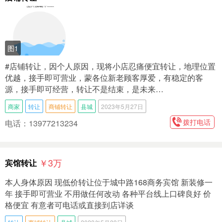
图1
#店铺转让，因个人原因，现将小店忍痛便宜转让，地理位置
优越，接手即可营业，蒙各位新老顾客厚爱，有稳定的客
源，接手即可经营，转让不是结束，是未来…
商家
转让
商铺转让
县城
2023年5月27日
拨打电话
电话：13977213234
￥3
万
宾馆转让
本人身体原因 现低价转让位于城中路168商务宾馆 新装修一
年 接手即可营业 不用做任何改动 各种平台线上口碑良好 价
格便宜 有意者可电话或直接到店详谈