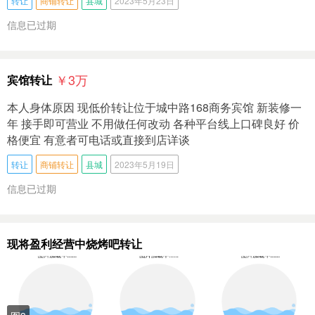
转让
商铺转让
县城
2023年5月23日
信息已过期
￥3
万
宾馆转让
本人身体原因 现低价转让位于城中路168商务宾馆 新装修一
年 接手即可营业 不用做任何改动 各种平台线上口碑良好 价
格便宜 有意者可电话或直接到店详谈
转让
商铺转让
县城
2023年5月19日
信息已过期
现将盈利经营中烧烤吧转让