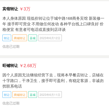
￥3
万
宾馆转让
本人身体原因 现低价转让位于城中路168商务宾馆 新装修一
年 接手即可营业 不用做任何改动 各种平台线上口碑良好 价
格便宜 有意者可电话或直接到店详谈
转让
商铺转让
县城
2023年6月12日
信息已过期
￥2.68
万
旺铺转让
因个人原因无法继续经营下去，现将本早餐店转让，店铺在
十字路口，干净卫生，接手即可盈利，有稳定客源，非诚勿
扰联系电话
转让
商铺转让
县城
2023年6月11日
信息已过期