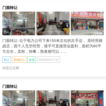
门面转让
图4
门面转让: 位于电力公司下来150米左右的左手边， 原经营烧
卤店，因个人无空经营，接手可直接营业盈利，面积为60平
方左右，卖粉，快餐，熟食都可以，…
转让
商铺转让
县城
2023年6月17日
信息已过期
门面转让