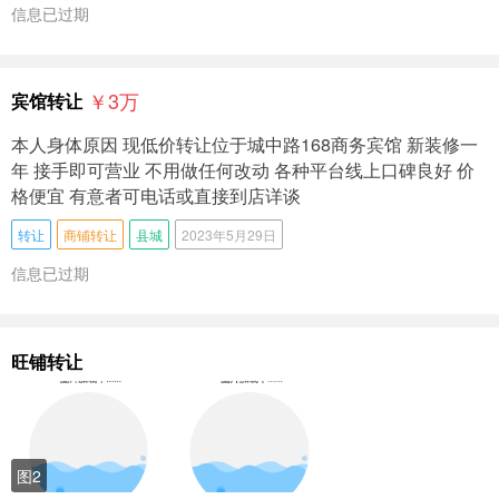
信息已过期
￥3
万
宾馆转让
本人身体原因 现低价转让位于城中路168商务宾馆 新装修一
年 接手即可营业 不用做任何改动 各种平台线上口碑良好 价
格便宜 有意者可电话或直接到店详谈
转让
商铺转让
县城
2023年5月29日
信息已过期
旺铺转让
图2