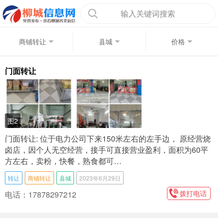
输入关键词搜索
商铺转让
县城
价格
门面转让
图2
门面转让: 位于电力公司下来150米左右的左手边， 原经营烧
卤店，因个人无空经营，接手可直接营业盈利，面积为60平
方左右，卖粉，快餐，熟食都可…
转让
商铺转让
县城
2023年6月29日
拨打电话
电话：17878297212