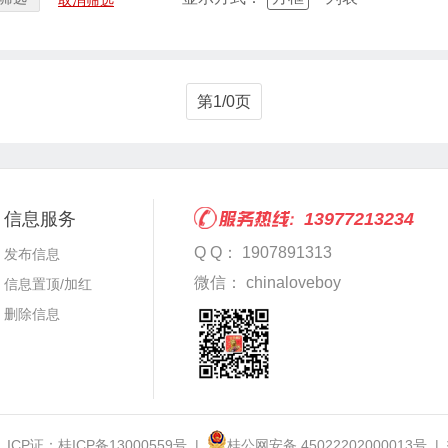
取消筛选
第1/0页
信息服务
13977213234
Q Q： 1907891313
发布信息
微信： chinaloveboy
信息置顶/加红
删除信息
 ICP证：
桂ICP备13000559号
|
桂公网安备 45022202000013号
|