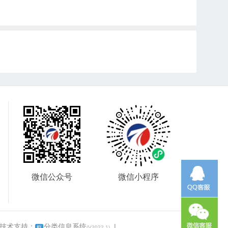
微信公众号
微信小程序
 技术支持：
分类信息系统
|
框
(V2022.1)