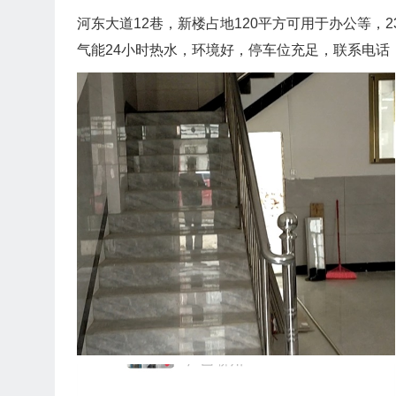
河东大道12巷，新楼占地120平方可用于办公等，
气能24小时热水，环境好，停车位充足，联系电话，13