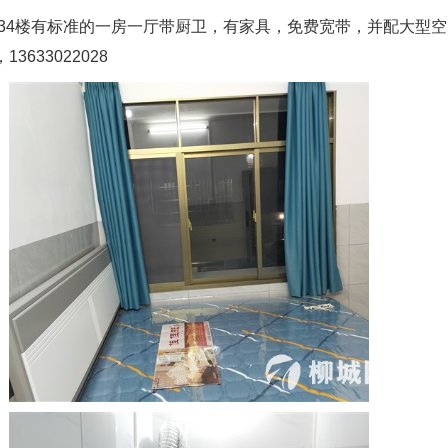
234楼有标准的一房一厅带厨卫，有家具，免费宽带，并配大型空
633022028