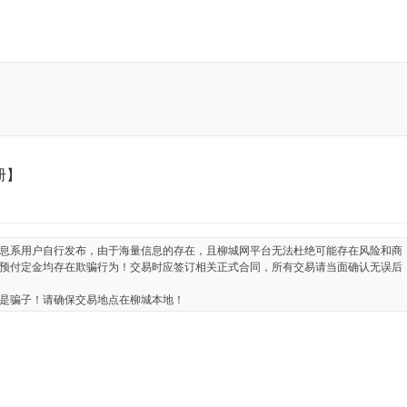
册】
息系用户自行发布，由于海量信息的存在，且柳城网平台无法杜绝可能存在风险和商
预付定金均存在欺骗行为！交易时应签订相关正式合同，所有交易请当面确认无误后
是骗子！请确保交易地点在柳城本地！