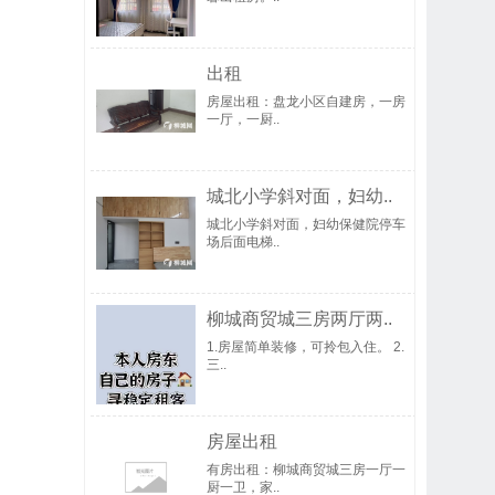
出租
房屋出租：盘龙小区自建房，一房
一厅，一厨..
城北小学斜对面，妇幼..
城北小学斜对面，妇幼保健院停车
场后面电梯..
柳城商贸城三房两厅两..
1.房屋简单装修，可拎包入住。 2.
三..
房屋出租
有房出租：柳城商贸城三房一厅一
厨一卫，家..