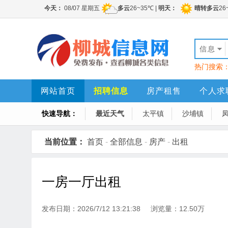
信息
热门搜索
网站首页
招聘信息
房产租售
个人求
快速导航：
最近天气
太平镇
沙埔镇
当前位置：
首页
-
全部信息
-
房产
-
出租
一房一厅出租
发布日期：2026/7/12 13:21:38 浏览量：12.50万