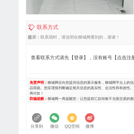
联系方式
提示：
联系我时，请说明在柳城网看到的，谢谢！
查看联系方式请先
【登录】
，没有账号
【点击注
免责声明：
柳城网仅向您提供信息的展示服务，柳城网平台上的信
品瑕疵。您应谨慎判断确定相关信息的真实性、合法性和有效性。
再付款！
防骗提醒：
柳城网一再提醒您：让您提前汇款转账不当面交易的都
分享到
微信
QQ空间
微博