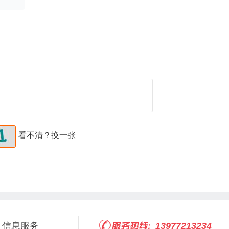
看不清？换一张
信息服务
13977213234