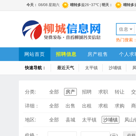
信息
热门搜索
网站首页
招聘信息
房产租售
个人求
快速导航：
最近天气
太平镇
沙埔镇
分类:
全部
房产
招聘
求职
转让
交
详细：
全部
出售
出租
求租
求购
商
地区:
全部
县城
太平镇
沙埔镇
凤山
价格：
价格
-
(元)