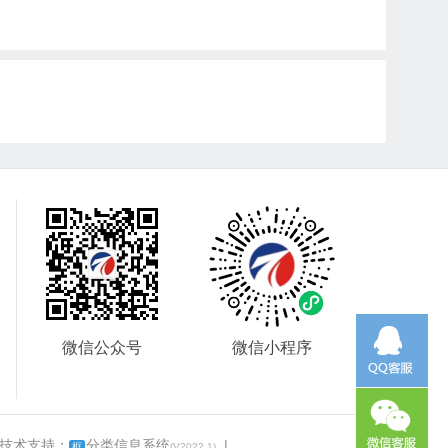
微信公众号
微信小程序
 技术支持：
分类信息系统
|
框
(V2022.1)