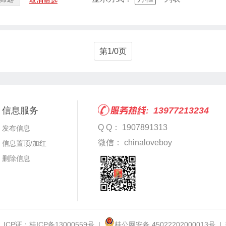
取消筛选
第1/0页
信息服务
13977213234
Q Q： 1907891313
发布信息
微信： chinaloveboy
信息置顶/加红
删除信息
 ICP证：
桂ICP备13000559号
|
桂公网安备 45022202000013号
|