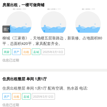
房屋出租，一楼可做商铺
图7
柳城《三家巷》，天地楼五层靠路边，新装修。占地面积80
平，总面积420平，家具配套齐全。
商家
房产
出租
县城
2025年3月13日
信息已过期
住房出租整层 单间 1房1厅
住房出租整层 单间 1房1厅 配有空调、热水器 电话:
房产
出租
县城
2025年3月12日
信息已过期