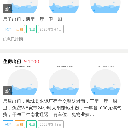
图6
房子出租，两房一厅一卫一厨
房产
出租
县城
2025年3月4日
信息已过期
￥1000
住房出租
图8
房屋出租，柳城县水泥厂宿舍交警队对面，三房二厅一厨一
卫，免费WF宽带24小时太阳能热水器，一年省1000元煤气
费，干净卫生南北通透，有车位、免物业费…
房产
出租
县城
2025年3月3日