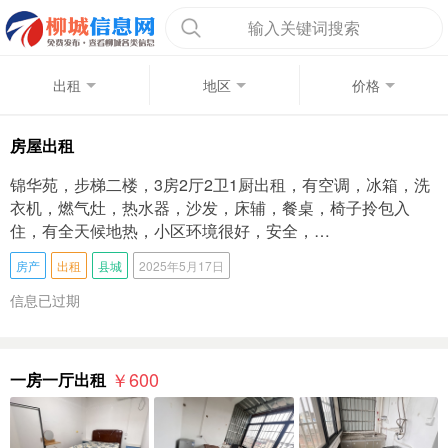
输入关键词搜索
出租
地区
价格
房屋出租
锦华苑，步梯二楼，3房2厅2卫1厨出租，有空调，冰箱，洗
衣机，燃气灶，热水器，沙发，床辅，餐桌，椅子拎包入
住，有全天候地热，小区环境很好，安全，…
房产
出租
县城
2025年5月17日
信息已过期
￥600
一房一厅出租