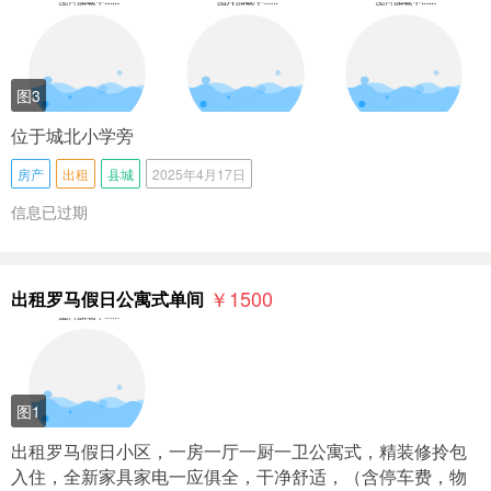
图3
位于城北小学旁
房产
出租
县城
2025年4月17日
信息已过期
￥1500
出租罗马假日公寓式单间
图1
出租罗马假日小区，一房一厅一厨一卫公寓式，精装修拎包
入住，全新家具家电一应俱全，干净舒适，（含停车费，物