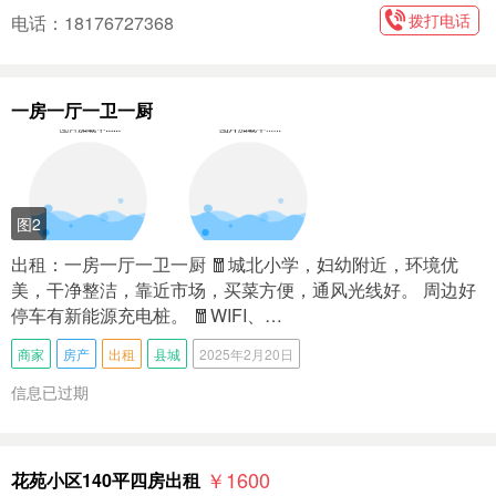
拨打电话
电话：18176727368
一房一厅一卫一厨
图2
出租：一房一厅一卫一厨 🧧城北小学，妇幼附近，环境优
美，干净整洁，靠近市场，买菜方便，通风光线好。 周边好
停车有新能源充电桩。 🧧WIFI、…
商家
房产
出租
县城
2025年2月20日
信息已过期
￥1600
花苑小区140平四房出租