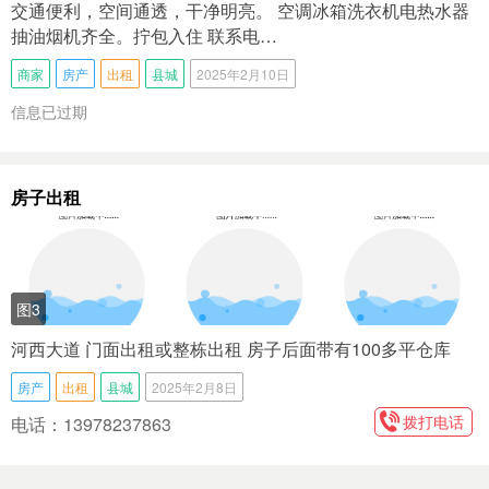
交通便利，空间通透，干净明亮。 空调冰箱洗衣机电热水器
抽油烟机齐全。拧包入住 联系电…
商家
房产
出租
县城
2025年2月10日
信息已过期
房子出租
图3
河西大道 门面出租或整栋出租 房子后面带有100多平仓库
房产
出租
县城
2025年2月8日
拨打电话
电话：13978237863