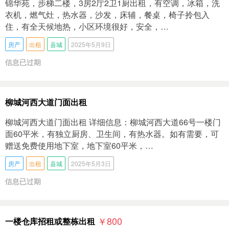
锦华苑，步梯二楼，3房2厅2卫1厨出租，有空调，冰箱，洗
衣机，燃气灶，热水器，沙发，床辅，餐桌，椅子拎包入
住，有全天候地热，小区环境很好，安全，…
房产
出租
县城
2025年5月9日
信息已过期
柳城河西大道门面出租
柳城河西大道门面出租 详细信息：柳城河西大道66号一楼门
面60平米，有独立厨房、卫生间，有热水器。如有需要，可
赠送免费使用地下室，地下室60平米，…
房产
出租
县城
2025年5月3日
信息已过期
￥800
一楼仓库招租或整栋出租