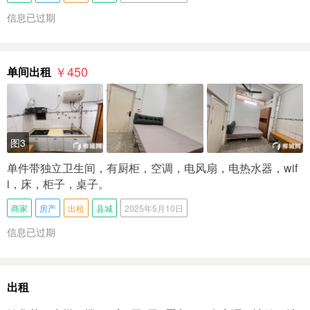
信息已过期
￥450
单间出租
图3
单件带独立卫生间，有厨柜，空调，电风扇，电热水器，wif
i，床，柜子，桌子。
商家
房产
出租
县城
2025年5月10日
信息已过期
出租