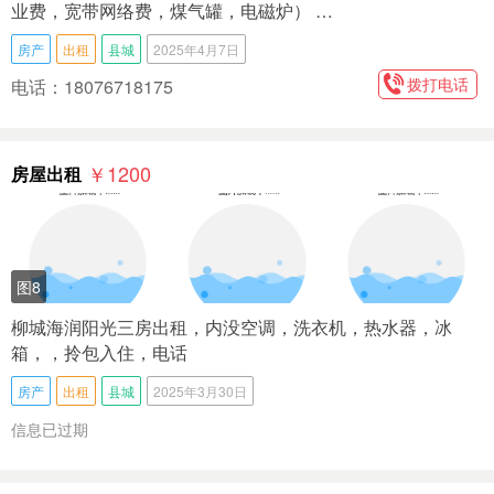
业费，宽带网络费，煤气罐，电磁炉） …
房产
出租
县城
2025年4月7日
拨打电话
电话：18076718175
￥1200
房屋出租
图8
柳城海润阳光三房出租，内没空调，洗衣机，热水器，冰
箱，，拎包入住，电话
房产
出租
县城
2025年3月30日
信息已过期