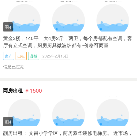
图4
黄金3楼，140平，大4房2斤，两卫，每个房都配有空调，客
厅有立式空调，厨房厨具微波炉都有~价格可商量
房产
出租
县城
2025年2月15日
信息已过期
￥1500
两房出租
图4
靓房出租： 文昌小学学区，两房豪华装修电梯房。 近市场，